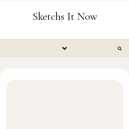
Skip to content
Sketchs It Now