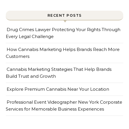
RECENT POSTS
Drug Crimes Lawyer Protecting Your Rights Through
Every Legal Challenge
How Cannabis Marketing Helps Brands Reach More
Customers
Cannabis Marketing Strategies That Help Brands
Build Trust and Growth
Explore Premium Cannabis Near Your Location
Professional Event Videographer New York Corporate
Services for Memorable Business Experiences