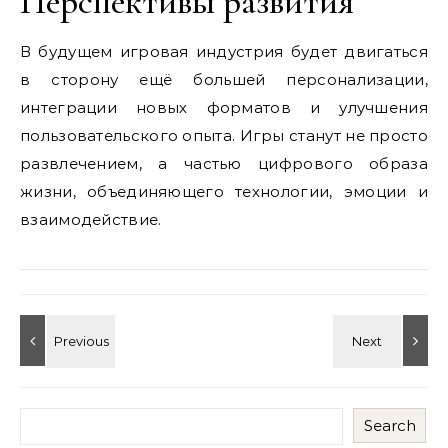
Перспективы развития
В будущем игровая индустрия будет двигаться
в сторону ещё большей персонализации,
интеграции новых форматов и улучшения
пользовательского опыта. Игры станут не просто
развлечением, а частью цифрового образа
жизни, объединяющего технологии, эмоции и
взаимодействие.
Search